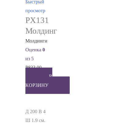
Быстрый
просмотр
PX131
Молдинг
Молдинги
Оценка
0
из 5
Р
833.00
В
КОРЗИНУ
Д 200 В 4
Ш 1.9 см.