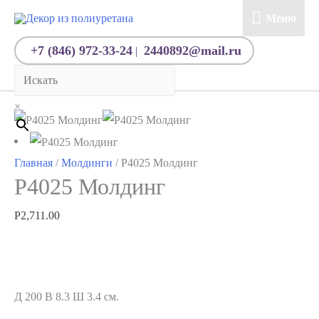
Меню
Меню
+7 (846) 972-33-24
2440892@mail.ru
|
×
Главная
/
Молдинги
/ P4025 Молдинг
P4025 Молдинг
Р
2,711.00
Д 200 В 8.3 Ш 3.4 см.