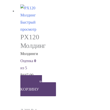
Быстрый
просмотр
PX120
Молдинг
Молдинги
Оценка
0
из 5
Р
447.00
В
КОРЗИНУ